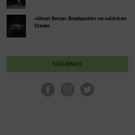
«Ghost Recon: Breakpoint» no saldrá en
Steam
SÍGUENOS