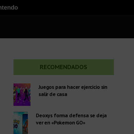
ntendo
Barra
RECOMENDADOS
lateral
Juegos para hacer ejercicio sin
salir de casa
primaria
Deoxys forma defensa se deja
ver en «Pokemon GO»