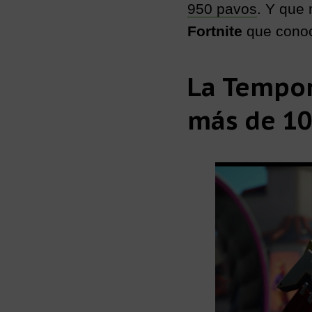
950 pavos
. Y que
Fortnite
que conoci
La Tempor
más de 1