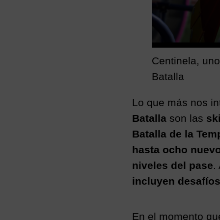
Centinela, uno
Batalla
Lo que más nos int
Batalla
son las
sk
Batalla de la Tem
hasta ocho nuev
niveles del pase
.
incluyen desafíos
En el momento que