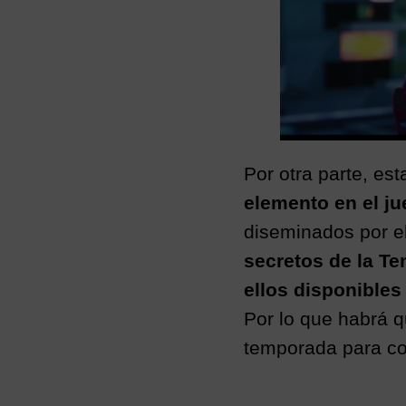
Por otra parte, es
elemento en el ju
diseminados por 
secretos de la Te
ellos disponibles
Por lo que habrá qu
temporada para co