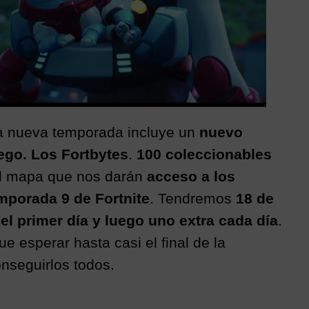
ta nueva temporada incluye un
nuevo
ego. Los Fortbytes
.
100 coleccionables
el mapa que nos darán
acceso a los
mporada 9 de Fortnite
. Tendremos
18 de
 el primer día y luego uno extra cada día
.
e esperar hasta casi el final de la
nseguirlos todos.