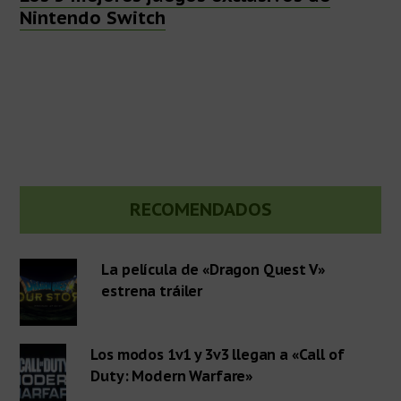
Nintendo Switch
Barra
RECOMENDADOS
lateral
La película de «Dragon Quest V»
estrena tráiler
primaria
Los modos 1v1 y 3v3 llegan a «Call of
Duty: Modern Warfare»