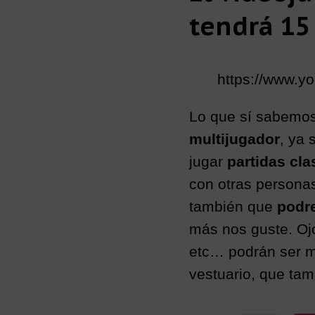
tendrá 15 
https://www.
Lo que sí sabemos
multijugador
, ya 
jugar
partidas cla
con otras personas
también que
podre
más nos guste. Ojos,
etc… podrán ser m
vestuario, que tam