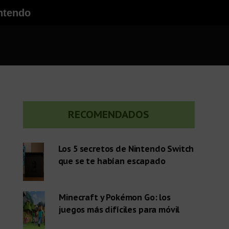
ntendo
Barra
RECOMENDADOS
lateral
Los 5 secretos de Nintendo Switch
que se te habían escapado
primaria
Minecraft y Pokémon Go: los
juegos más difíciles para móvil