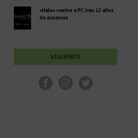
«Halo» vuelve a PC tras 12 años
de ausencia
SÍGUENOS