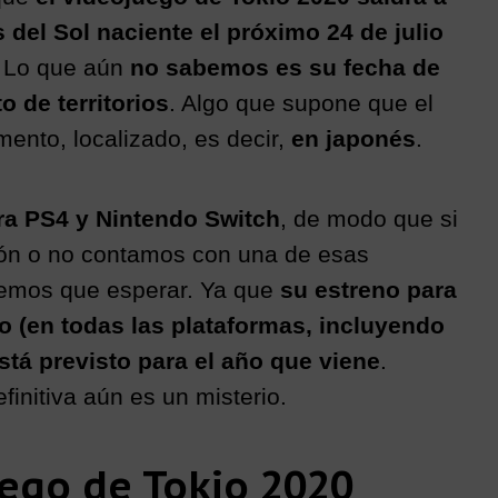
s del Sol naciente el próximo 24 de julio
. Lo que aún
no sabemos es su fecha de
to de territorios
. Algo que supone que el
mento, localizado, es decir,
en japonés
.
ra PS4 y Nintendo Switch
, de modo que si
ón o no contamos con una de esas
remos que esperar. Ya que
su estreno para
o (en todas las plataformas, incluyendo
tá previsto para el año que viene
.
finitiva aún es un misterio.
uego de Tokio 2020