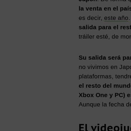
la venta en el paí
es decir,
este año
salida para el res
tráiler esté, de mo
Su salida será pa
no vivimos en Jap
plataformas, tend
el resto del mund
Xbox One y PC) es
Aunque la fecha de
El videoj