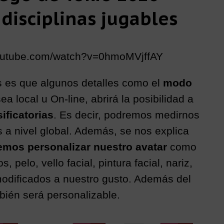
disciplinas jugables
youtube.com/watch?v=0hmoMVjffAY
 es que algunos detalles como el
modo
sea local u On-line, abrirá la posibilidad a
sificatorias
. Es decir, podremos medirnos
 a nivel global. Además, se nos explica
mos personalizar nuestro avatar
como
 pelo, vello facial, pintura facial, nariz,
odificados a nuestro gusto. Además del
bién será personalizable.