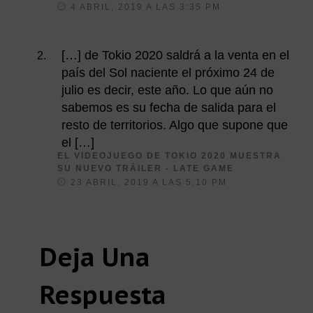
I
4 ABRIL, 2019 A LAS 3:35 PM
C
E
:
[…] de Tokio 2020 saldrá a la venta en el
país del Sol naciente el próximo 24 de
julio es decir, este año. Lo que aún no
sabemos es su fecha de salida para el
resto de territorios. Algo que supone que
el […]
EL VIDEOJUEGO DE TOKIO 2020 MUESTRA
SU NUEVO TRÁILER - LATE GAME
D
I
23 ABRIL, 2019 A LAS 5:10 PM
C
E
:
Deja Una
Respuesta