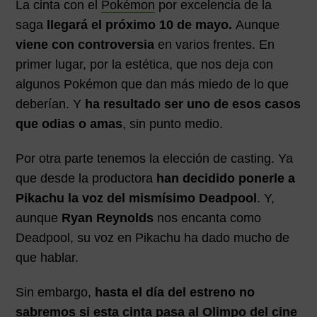
La cinta con el
Pokémon
por excelencia de la
saga
llegará el próximo 10 de mayo.
Aunque
viene con controversia
en varios frentes. En
primer lugar, por la estética, que nos deja con
algunos Pokémon que dan más miedo de lo que
deberían. Y
ha resultado ser uno de esos casos
que odias o amas
, sin punto medio.
Por otra parte tenemos la elección de casting. Ya
que desde la productora
han decidido ponerle a
Pikachu la voz del mismísimo Deadpool
. Y,
aunque
Ryan Reynolds
nos encanta como
Deadpool, su voz en Pikachu ha dado mucho de
que hablar.
Sin embargo,
hasta el día del estreno no
sabremos si esta cinta pasa al Olimpo del cine