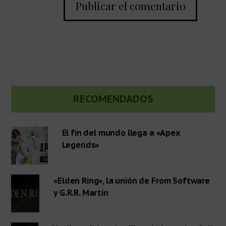
Barra
RECOMENDADOS
lateral
El fin del mundo llega a «Apex
Legends»
primaria
«Elden Ring», la unión de From Software
y G.R.R. Martin