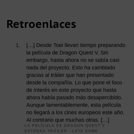
Interacciones
Retroenlaces
con
[…] Desde Toei llevan tiempo preparando
la película de Dragon Quest V. Sin
los
embargo, hasta ahora no se sabía casi
nada del proyecto. Esto ha cambiado
lectores
gracias al tráiler que han presentado
desde la compañía. Lo que pone el foco
de interés en este proyecto que hasta
ahora había pasado más desapercibido.
Aunque lamentablemente, esta película
no llegará a los cines europeos este año.
Al contrario que muchas otras. […]
LA PELÍCULA DE DRAGON QUEST V
ESTRENA TRÁILER - LATE GAME
D