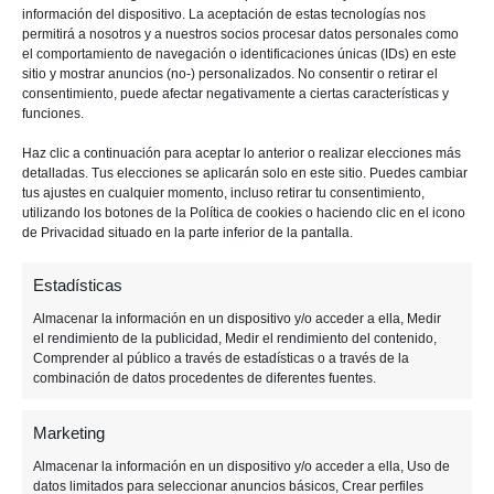
información del dispositivo. La aceptación de estas tecnologías nos
permitirá a nosotros y a nuestros socios procesar datos personales como
el comportamiento de navegación o identificaciones únicas (IDs) en este
sitio y mostrar anuncios (no-) personalizados. No consentir o retirar el
29 JULIO, 2020
consentimiento, puede afectar negativamente a ciertas características y
funciones.
Siéntete súper con los
Haz clic a continuación para aceptar lo anterior o realizar elecciones más
detalladas. Tus elecciones se aplicarán solo en este sitio. Puedes cambiar
mejores juegos de
tus ajustes en cualquier momento, incluso retirar tu consentimiento,
utilizando los botones de la Política de cookies o haciendo clic en el icono
superhéroes
de Privacidad situado en la parte inferior de la pantalla.
Estadísticas
Almacenar la información en un dispositivo y/o acceder a ella, Medir
el rendimiento de la publicidad, Medir el rendimiento del contenido,
Comprender al público a través de estadísticas o a través de la
combinación de datos procedentes de diferentes fuentes.
Marketing
Almacenar la información en un dispositivo y/o acceder a ella, Uso de
datos limitados para seleccionar anuncios básicos, Crear perfiles