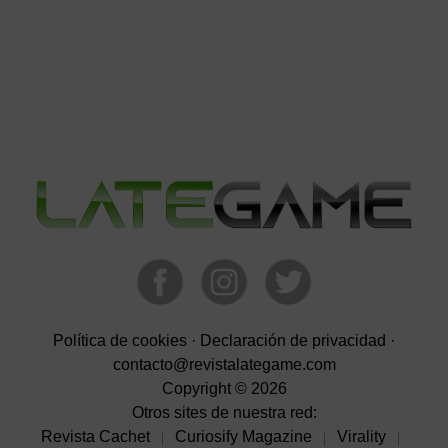
Barra
lateral
primaria
Política de cookies
·
Declaración de privacidad
·
contacto@revistalategame.com
Copyright © 2026
Otros sites de nuestra red:
Revista Cachet
Curiosify Magazine
Virality