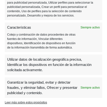
para publicidad personalizada, Utilizar perfiles para seleccionar la
publicidad personalizada, Crear un perfil para personalizar el
contenido, Uso de perfiles para la selección de contenido
personalizado, Desarrollo y mejora de los servicios.
Características
Siempre activo
Cotejo y combinación de datos procedentes de otras
fuentes de información, Vincular diferentes
dispositivos, Identificación de dispositivos en función
de la información transmitida de forma automática.
7 JULIO, 2020
Utilizar datos de localización geográfica precisa,
5 Juegos a los que
Identificar los dispositivos en función de la información
engancharte este verano
solicitada activamente.
Garantizar la seguridad, evitar y detectar
fraudes, y eliminar fallos, Ofrecer y presentar
Siempre activo
publicidad y contenido.
Leer más sobre estos propósitos