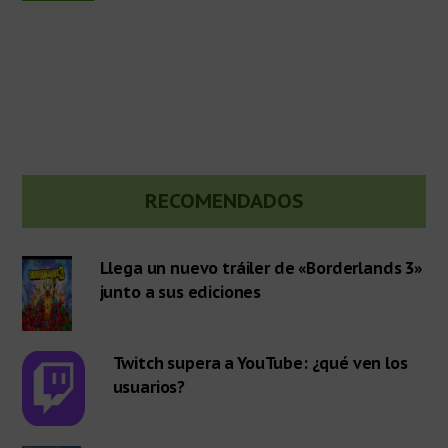
Barra
RECOMENDADOS
lateral
Llega un nuevo tráiler de «Borderlands 3»
junto a sus ediciones
primaria
Twitch supera a YouTube: ¿qué ven los
usuarios?