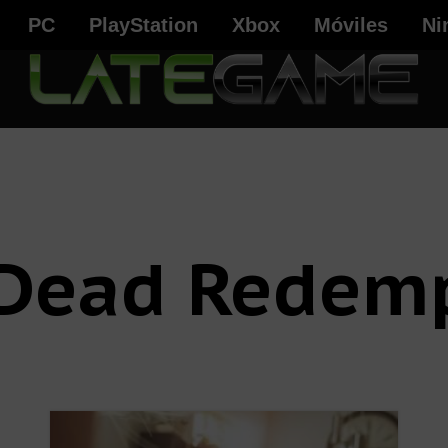
PC
PlayStation
Xbox
Móviles
Ni
Dead Redem