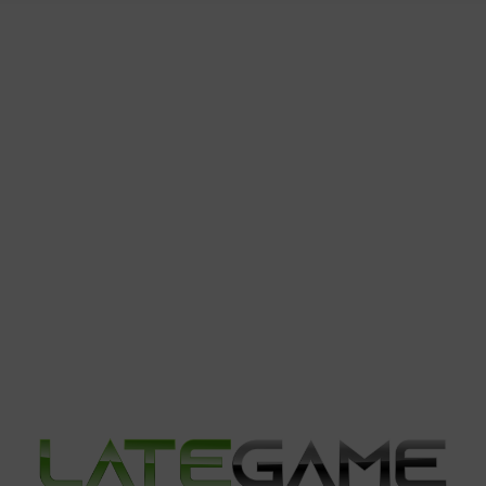
 seguridad, evitar y detectar fraudes, y eliminar fallos, Ofrecer y
blicidad y contenido.