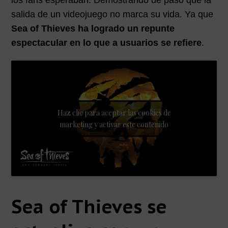
los fans esperaban. Demostrando de paso que la
salida de un videojuego no marca su vida. Ya que
Sea of Thieves ha logrado un repunte
espectacular en lo que a usuarios se refiere
.
Haz clic para aceptar las cookies de
marketing y activar este contenido
Sea of Thieves se