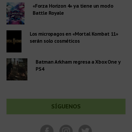
lateral
«Forza Horizon 4» ya tiene un modo
Battle Royale
primaria
Los micropagos en «Mortal Kombat 11»
serán solo cosméticos
Batman Arkham regresa a Xbox One y
PS4
SÍGUENOS