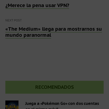
Post
¿Merece la pena usar VPN?
navigation
NEXT POST
«The Medium» llega para mostrarnos su
mundo paranormal
Barra
RECOMENDADOS
lateral
Juega a «Pokémon Go» con dos cuentas