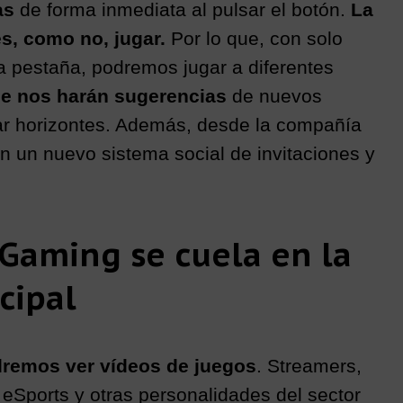
cas
de forma inmediata al pulsar el botón.
La
es, como no, jugar.
Por lo que, con solo
a pestaña, podremos jugar a diferentes
e nos harán sugerencias
de nuevos
ar horizontes. Además, desde la compañía
n un nuevo sistema social de invitaciones y
Gaming se cuela en la
cipal
remos ver vídeos de juegos
. Streamers,
eSports y otras personalidades del sector