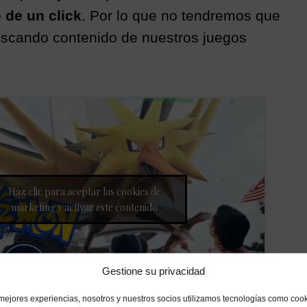
 de un click
. Por lo que no tendremos que
uscando contenido de nuestros juegos
Haz clic para aceptar las cookies de
marketing y activar este contenido
Gestione su privacidad
 mejores experiencias, nosotros y nuestros socios utilizamos tecnologías como coo