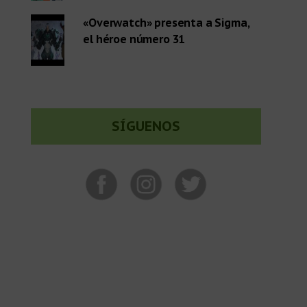
«Overwatch» presenta a Sigma,
el héroe número 31
SÍGUENOS