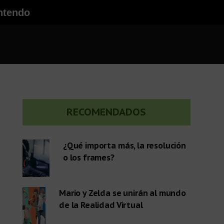
ntendo
Barra
RECOMENDADOS
lateral
¿Qué importa más, la resolución
o los frames?
primaria
Mario y Zelda se unirán al mundo
de la Realidad Virtual