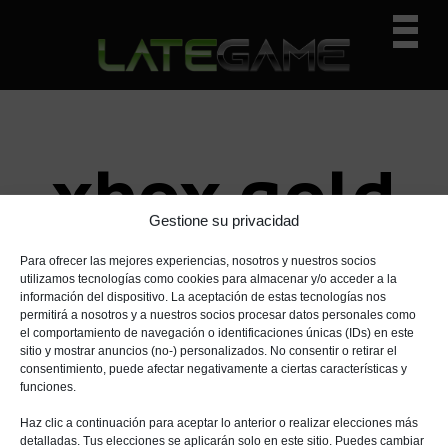
I
I
I
Prima
r
r
r
Navig
a
a
a
n
l
l
Menu
a
c
a
v
o
b
e
n
a
xbox gold
g
t
r
a
e
r
Gestione su privacidad
c
n
a
i
i
l
Para ofrecer las mejores experiencias, nosotros y nuestros socios
ó
d
a
utilizamos tecnologías como cookies para almacenar y/o acceder a la
información del dispositivo. La aceptación de estas tecnologías nos
n
o
t
permitirá a nosotros y a nuestros socios procesar datos personales como
p
p
e
el comportamiento de navegación o identificaciones únicas (IDs) en este
r
r
r
sitio y mostrar anuncios (no-) personalizados. No consentir o retirar el
consentimiento, puede afectar negativamente a ciertas características y
i
i
a
funciones.
n
n
l
c
c
p
Haz clic a continuación para aceptar lo anterior o realizar elecciones más
detalladas. Tus elecciones se aplicarán solo en este sitio. Puedes cambiar
i
i
r