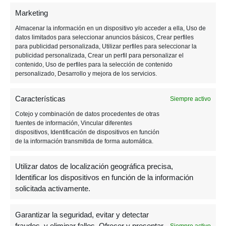
Marketing
Almacenar la información en un dispositivo y/o acceder a ella, Uso de
datos limitados para seleccionar anuncios básicos, Crear perfiles
para publicidad personalizada, Utilizar perfiles para seleccionar la
publicidad personalizada, Crear un perfil para personalizar el
contenido, Uso de perfiles para la selección de contenido
personalizado, Desarrollo y mejora de los servicios.
Características
Siempre activo
Cotejo y combinación de datos procedentes de otras
fuentes de información, Vincular diferentes
dispositivos, Identificación de dispositivos en función
de la información transmitida de forma automática.
Utilizar datos de localización geográfica precisa,
Identificar los dispositivos en función de la información
solicitada activamente.
Garantizar la seguridad, evitar y detectar
fraudes, y eliminar fallos, Ofrecer y presentar
Siempre activo