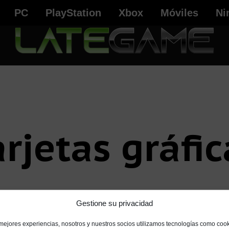
PC
PlayStation
Xbox
Móviles
Ni
arjetas gráfic
Gestione su privacidad
 mejores experiencias, nosotros y nuestros socios utilizamos tecnologías como coo