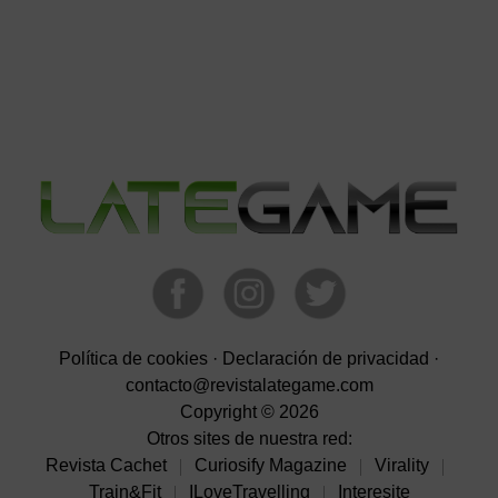
Barra
lateral
primaria
Política de cookies
·
Declaración de privacidad
·
contacto@revistalategame.com
Copyright © 2026
Otros sites de nuestra red:
Revista Cachet
Curiosify Magazine
Virality
Train&Fit
ILoveTravelling
Interesite