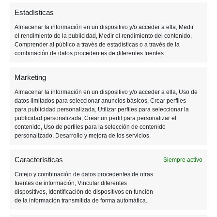
Estadísticas
EA vuelve a Steam con «Star
Almacenar la información en un dispositivo y/o acceder a ella, Medir
Wars Jedi: Fallen Order»
el rendimiento de la publicidad, Medir el rendimiento del contenido,
Comprender al público a través de estadísticas o a través de la
combinación de datos procedentes de diferentes fuentes.
Marketing
Almacenar la información en un dispositivo y/o acceder a ella, Uso de
datos limitados para seleccionar anuncios básicos, Crear perfiles
para publicidad personalizada, Utilizar perfiles para seleccionar la
publicidad personalizada, Crear un perfil para personalizar el
contenido, Uso de perfiles para la selección de contenido
personalizado, Desarrollo y mejora de los servicios.
Características
Siempre activo
Cotejo y combinación de datos procedentes de otras
fuentes de información, Vincular diferentes
dispositivos, Identificación de dispositivos en función
de la información transmitida de forma automática.