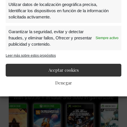
Utilizar datos de localización geográfica precisa,
Identificar los dispositivos en función de la información
solicitada activamente.
27 ABRIL, 2019
Garantizar la seguridad, evitar y detectar
fraudes, y eliminar fallos, Ofrecer y presentar
Siempre activo
«Titanfall 3» se va al
publicidad y contenido.
banquillo de Respawn
Leer más sobre estos propósitos
Aceptar cookies
Denegar