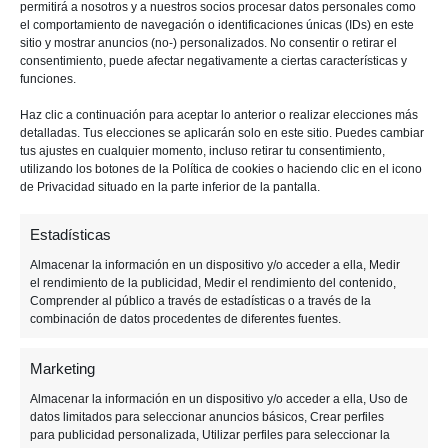
permitirá a nosotros y a nuestros socios procesar datos personales como
el comportamiento de navegación o identificaciones únicas (IDs) en este
sitio y mostrar anuncios (no-) personalizados. No consentir o retirar el
consentimiento, puede afectar negativamente a ciertas características y
funciones.
10 DICIEMBRE, 2019
Haz clic a continuación para aceptar lo anterior o realizar elecciones más
detalladas. Tus elecciones se aplicarán solo en este sitio. Puedes cambiar
tus ajustes en cualquier momento, incluso retirar tu consentimiento,
«Minecraft» para PS4 recibe
utilizando los botones de la Política de cookies o haciendo clic en el icono
de Privacidad situado en la parte inferior de la pantalla.
cross-play por fin
Estadísticas
Almacenar la información en un dispositivo y/o acceder a ella, Medir
el rendimiento de la publicidad, Medir el rendimiento del contenido,
Comprender al público a través de estadísticas o a través de la
combinación de datos procedentes de diferentes fuentes.
Marketing
Almacenar la información en un dispositivo y/o acceder a ella, Uso de
datos limitados para seleccionar anuncios básicos, Crear perfiles
para publicidad personalizada, Utilizar perfiles para seleccionar la