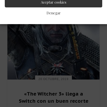
Aceptar cookies
Denegar
20 OCTUBRE, 2019
«The Witcher 3» llega a
Switch con un buen recorte