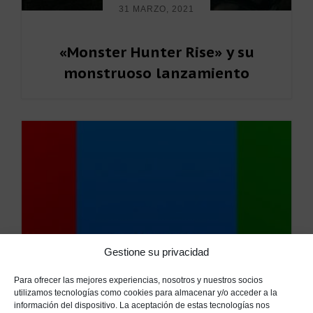
31 MARZO, 2021
«Monster Hunter Rise» y su
monstruoso lanzamiento
Gestione su privacidad
Para ofrecer las mejores experiencias, nosotros y nuestros socios
utilizamos tecnologías como cookies para almacenar y/o acceder a la
información del dispositivo. La aceptación de estas tecnologías nos