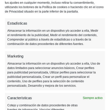
tus ajustes en cualquier momento, incluso retirar tu consentimiento,
utilizando los botones de la Política de cookies o haciendo clic en el icono
de Privacidad situado en la parte inferior de la pantalla.
Estadísticas
Almacenar la información en un dispositivo y/o acceder a ella, Medir
el rendimiento de la publicidad, Medir el rendimiento del contenido,
Comprender al público a través de estadísticas o a través de la
combinación de datos procedentes de diferentes fuentes.
Marketing
Almacenar la información en un dispositivo y/o acceder a ella, Uso de
datos limitados para seleccionar anuncios básicos, Crear perfiles
para publicidad personalizada, Utilizar perfiles para seleccionar la
publicidad personalizada, Crear un perfil para personalizar el
5 OCTUBRE, 2021
contenido, Uso de perfiles para la selección de contenido
personalizado, Desarrollo y mejora de los servicios.
Llegan los juegos gratis de
Características
PS Plus en octubre
Siempre activo
Cotejo y combinación de datos procedentes de otras
fuentes de información, Vincular diferentes