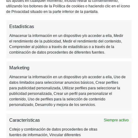
tus ajustes en cualquier momento, incluso retirar tu consentimiento,
utilizando los botones de la Política de cookies o haciendo clic en el icono
de Privacidad situado en la parte inferior de la pantalla.
Jirachi llega a «Pokémon
Go» junto al evento Ultra
Estadísticas
Bonus
Almacenar la información en un dispositivo y/o acceder a ella, Medir
el rendimiento de la publicidad, Medir el rendimiento del contenido,
Comprender al público a través de estadísticas o a través de la
combinación de datos procedentes de diferentes fuentes.
Marketing
Almacenar la información en un dispositivo y/o acceder a ella, Uso de
datos limitados para seleccionar anuncios básicos, Crear perfiles
para publicidad personalizada, Utilizar perfiles para seleccionar la
publicidad personalizada, Crear un perfil para personalizar el
contenido, Uso de perfiles para la selección de contenido
personalizado, Desarrollo y mejora de los servicios.
Características
Siempre activo
Cotejo y combinación de datos procedentes de otras
fuentes de información, Vincular diferentes