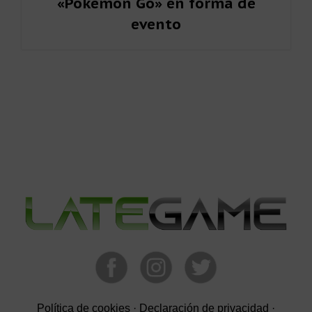
«Pokémon Go» en forma de
evento
Barra
lateral
primaria
Política de cookies
·
Declaración de privacidad
·