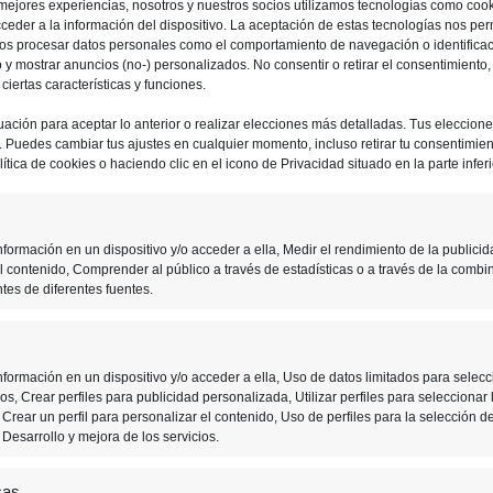
 mejores experiencias, nosotros y nuestros socios utilizamos tecnologías como coo
ceder a la información del dispositivo. La aceptación de estas tecnologías nos perm
ios procesar datos personales como el comportamiento de navegación o identifica
io y mostrar anuncios (no-) personalizados. No consentir o retirar el consentimiento
iertas características y funciones.
uación para aceptar lo anterior o realizar elecciones más detalladas. Tus eleccion
o. Puedes cambiar tus ajustes en cualquier momento, incluso retirar tu consentimient
ítica de cookies o haciendo clic en el icono de Privacidad situado en la parte inferi
formación en un dispositivo y/o acceder a ella, Medir el rendimiento de la publicid
l contenido, Comprender al público a través de estadísticas o a través de la combi
tes de diferentes fuentes.
formación en un dispositivo y/o acceder a ella, Uso de datos limitados para selecc
s, Crear perfiles para publicidad personalizada, Utilizar perfiles para seleccionar 
Crear un perfil para personalizar el contenido, Uso de perfiles para la selección d
Desarrollo y mejora de los servicios.
cas