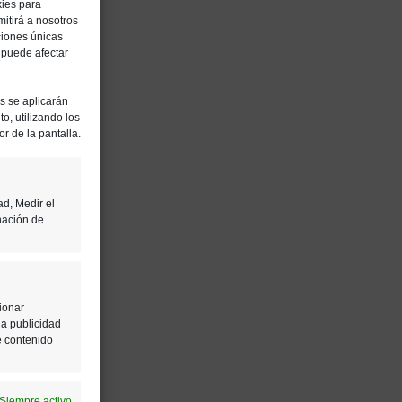
kies para
itirá a nosotros
ciones únicas
, puede afectar
es se aplicarán
o, utilizando los
or de la pantalla.
ad, Medir el
nación de
ionar
la publicidad
e contenido
Siempre activo