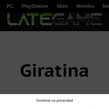
PC
PlayStation
Xbox
Móviles
Ni
Giratina
Gestione su privacidad