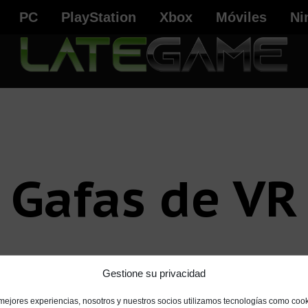
PC
PlayStation
Xbox
Móviles
Ni
Gafas de VR
Gestione su privacidad
 mejores experiencias, nosotros y nuestros socios utilizamos tecnologías como coo