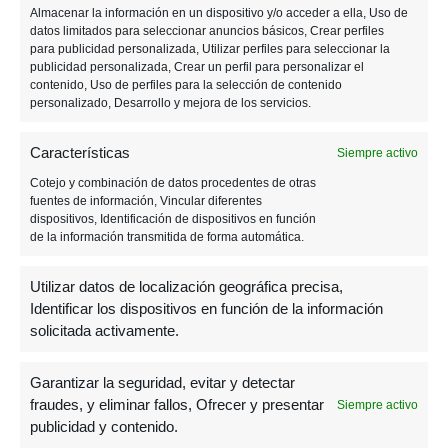
Almacenar la información en un dispositivo y/o acceder a ella, Uso de
datos limitados para seleccionar anuncios básicos, Crear perfiles
para publicidad personalizada, Utilizar perfiles para seleccionar la
publicidad personalizada, Crear un perfil para personalizar el
contenido, Uso de perfiles para la selección de contenido
personalizado, Desarrollo y mejora de los servicios.
Características
Siempre activo
Cotejo y combinación de datos procedentes de otras
fuentes de información, Vincular diferentes
dispositivos, Identificación de dispositivos en función
de la información transmitida de forma automática.
Utilizar datos de localización geográfica precisa,
Identificar los dispositivos en función de la información
solicitada activamente.
29 JULIO, 2019
Garantizar la seguridad, evitar y detectar
Un nuevo mapa de Battle
fraudes, y eliminar fallos, Ofrecer y presentar
Siempre activo
Royale y raids llegan a
publicidad y contenido.