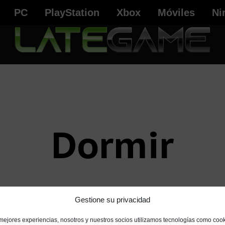
PC
PlayStation
Xbox
Móviles
Ni
Dormir
Gestione su privacidad
 mejores experiencias, nosotros y nuestros socios utilizamos tecnologías como coo