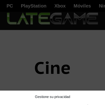
PC
PlayStation
Xbox
Móviles
Ni
Cine
Gestione su privacidad