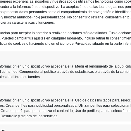
 mejores experiencias, nosotros y nuestros socios utilizamos tecnologías como coo
ceder a la información del dispositivo. La aceptación de estas tecnologías nos perm
ios procesar datos personales como el comportamiento de navegación o identifica
io y mostrar anuncios (no-) personalizados. No consentir o retirar el consentimiento
iertas características y funciones.
uación para aceptar lo anterior o realizar elecciones más detalladas. Tus eleccion
o. Puedes cambiar tus ajustes en cualquier momento, incluso retirar tu consentimient
ítica de cookies o haciendo clic en el icono de Privacidad situado en la parte inferi
formación en un dispositivo y/o acceder a ella, Medir el rendimiento de la publicid
l contenido, Comprender al público a través de estadísticas o a través de la combi
tes de diferentes fuentes.
formación en un dispositivo y/o acceder a ella, Uso de datos limitados para selecc
s, Crear perfiles para publicidad personalizada, Utilizar perfiles para seleccionar 
Crear un perfil para personalizar el contenido, Uso de perfiles para la selección d
Desarrollo y mejora de los servicios.
cas