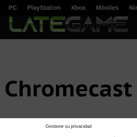
PC
PlayStation
Xbox
Móviles
Ni
Chromecast
Gestione su privacidad