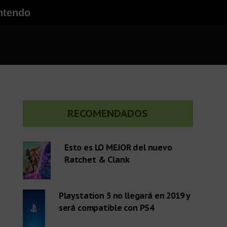
ntendo
Barra
RECOMENDADOS
lateral
Esto es LO MEJOR del nuevo
Ratchet & Clank
primaria
Playstation 5 no llegará en 2019 y
será compatible con PS4